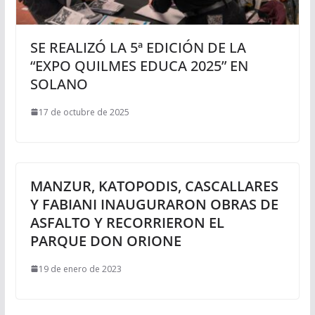
SE REALIZÓ LA 5ª EDICIÓN DE LA
“EXPO QUILMES EDUCA 2025” EN
SOLANO
17 de octubre de 2025
MANZUR, KATOPODIS, CASCALLARES
Y FABIANI INAUGURARON OBRAS DE
ASFALTO Y RECORRIERON EL
PARQUE DON ORIONE
19 de enero de 2023