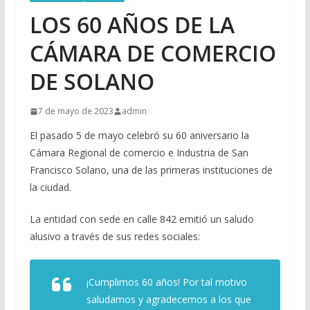
LOS 60 AÑOS DE LA
CÁMARA DE COMERCIO
DE SOLANO
7 de mayo de 2023
admin
El pasado 5 de mayo celebró su 60 aniversario la
Cámara Regional de comercio e Industria de San
Francisco Solano, una de las primeras instituciones de
la ciudad.
La entidad con sede en calle 842 emitió un saludo
alusivo a través de sus redes sociales:
¡Cumplimos 60 años! Por tal motivo
saludamos y agradecemos a los que