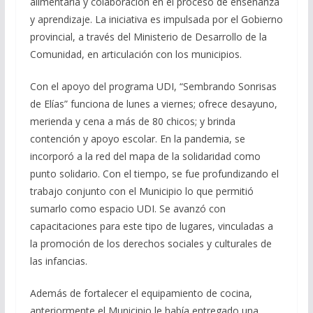
alimentaria y colaboración en el proceso de enseñanza
y aprendizaje. La iniciativa es impulsada por el Gobierno
provincial, a través del Ministerio de Desarrollo de la
Comunidad, en articulación con los municipios.
Con el apoyo del programa UDI, “Sembrando Sonrisas
de Elías” funciona de lunes a viernes; ofrece desayuno,
merienda y cena a más de 80 chicos; y brinda
contención y apoyo escolar. En la pandemia, se
incorporó a la red del mapa de la solidaridad como
punto solidario. Con el tiempo, se fue profundizando el
trabajo conjunto con el Municipio lo que permitió
sumarlo como espacio UDI. Se avanzó con
capacitaciones para este tipo de lugares, vinculadas a
la promoción de los derechos sociales y culturales de
las infancias.
Además de fortalecer el equipamiento de cocina,
anteriormente el Municipio le había entregado una