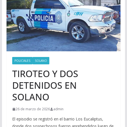
POLICIALES
SOLANO
TIROTEO Y DOS
DETENIDOS EN
SOLANO
26 de marzo de 2026
admin
El episodio se registró en el barrio Los Eucaliptus,
donde dos sospechosos fueron aprehendidos luego de