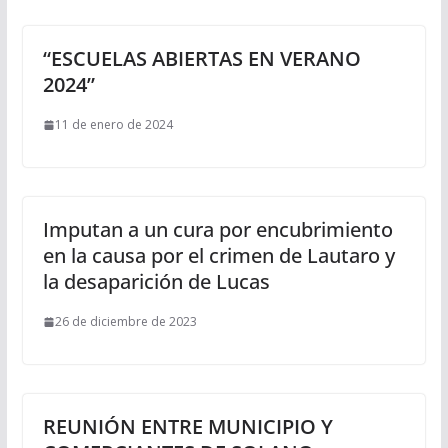
“ESCUELAS ABIERTAS EN VERANO
2024”
11 de enero de 2024
Imputan a un cura por encubrimiento
en la causa por el crimen de Lautaro y
la desaparición de Lucas
26 de diciembre de 2023
REUNIÓN ENTRE MUNICIPIO Y