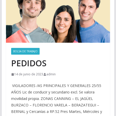
BOLSA DE TRABAJO
PEDIDOS
14 de junio de 2023
admin
VIGILADORES /AS PRINCIPALES Y GENERALES 25/55
AÑOS Lic de conducir y secundario excl. Se valora
movilidad propia. ZONAS CANNING – EL JAGÜEL
BURZACO – FLORENCIO VARELA – BERAZATEGUI –
BERNAL y Cercanías a RP.52 Pres Martes, Miércoles y