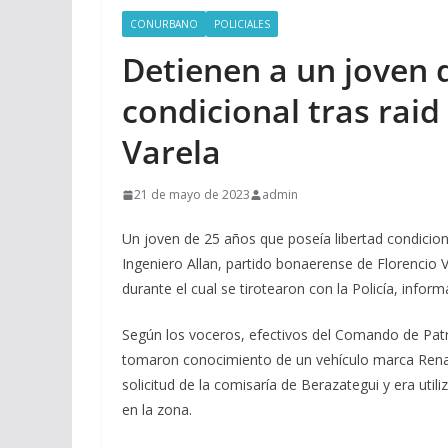
CONURBANO
POLICIALES
Detienen a un joven 
condicional tras raid
Varela
21 de mayo de 2023
admin
Un joven de 25 años que poseía libertad condiciona
Ingeniero Allan, partido bonaerense de Florencio V
durante el cual se tirotearon con la Policía, infor
Según los voceros, efectivos del Comando de Patr
tomaron conocimiento de un vehículo marca Renault
solicitud de la comisaría de Berazategui y era u
en la zona.