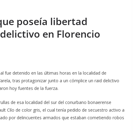
que poseía libertad
 delictivo en Florencio
l fue detenido en las últimas horas en la localidad de
arela, tras protagonizar junto a un cómplice un raid delictivo
maron hoy fuentes de la fuerza.
ullas de esa localidad del sur del conurbano bonaerense
 Clío de color gris, el cual tenía pedido de secuestro activo a
tilizado por delincuentes armados que estaban cometiendo robos