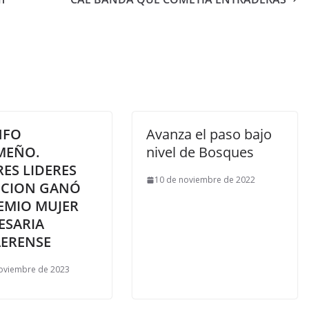
NFO
Avanza el paso bajo
MEÑO.
nivel de Bosques
ES LIDERES
10 de noviembre de 2022
CCION GANÓ
EMIO MUJER
ESARIA
ERENSE
oviembre de 2023