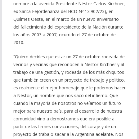
nombre a la avenida Presidente Néstor Carlos Kirchner,
ex Santa Fe(ordenanza del HCD Nº 13.902/23), en
Quilmes Oeste, en el marco de un nuevo aniversario
del fallecimiento del expresidente de la Nación durante
los años 2003 a 2007, ocurrido el 27 de octubre de
2010.
“Quiero decirles que estar un 27 de octubre rodeada de
vecinos y vecinas que reconocen a Néstor Kirchner y al
trabajo de una gestión, y rodeada de los más chiquitos
que también creen en un proyecto de trabajo y político,
es realmente el mejor homenaje que le podemos hacer
a Néstor, un hombre que nos sacó del infierno. Que
cuando la mayoría de nosotros no veíamos un futuro
mejor para nuestro país, para el desarrollo de nuestra
comunidad vino a demostrarnos que era posible a
partir de las firmes convicciones, del coraje y de un
proyecto de trabajo sacar a la Argentina adelante. Nos