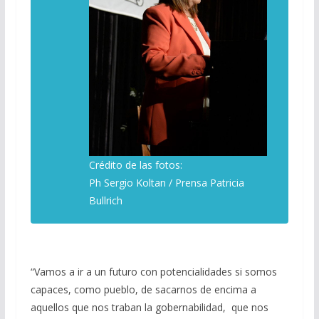
Crédito de las fotos:
Ph Sergio Koltan / Prensa Patricia
Bullrich
“Vamos a ir a un futuro con potencialidades si somos
capaces, como pueblo, de sacarnos de encima a
aquellos que nos traban la gobernabilidad, que nos