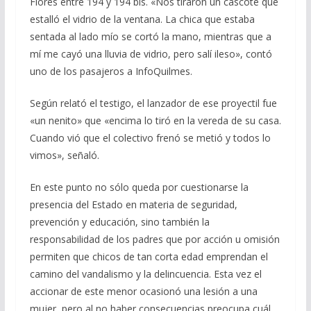
Flores entre 194 y 194 bis. «Nos tiraron un cascote que
estalló el vidrio de la ventana. La chica que estaba
sentada al lado mío se cortó la mano, mientras que a
mí me cayó una lluvia de vidrio, pero salí ileso», contó
uno de los pasajeros a InfoQuilmes.
Según relató el testigo, el lanzador de ese proyectil fue
«un nenito» que «encima lo tiró en la vereda de su casa.
Cuando vió que el colectivo frenó se metió y todos lo
vimos», señaló.
En este punto no sólo queda por cuestionarse la
presencia del Estado en materia de seguridad,
prevención y educación, sino también la
responsabilidad de los padres que por acción u omisión
permiten que chicos de tan corta edad emprendan el
camino del vandalismo y la delincuencia. Esta vez el
accionar de este menor ocasionó una lesión a una
mujer, pero al no haber consecuencias preocupa cuál