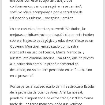
nosotras con este equipo de trabajo que
conformamos, vamos a seguir en ese camino”,
sostuvo Mieri, acompañada por la secretaria de
Educación y Culturas, Evangelina Ramírez.
En ese contexto, Ramírez, aseveró: “Sin dudas, las
mejoras en infraestructura después claramente inciden
sobre el trayecto pedagógico y educativo. Y este es un
Gobierno Municipal, encabezado por nuestra
intendenta en uso de licencia, Mayra Mendoza, y
nuestra jefa comunal interina, Eva Mieri, que ha puesto
a la educación como un pilar fundamental de
desarrollo, no solamente pensando en un futuro, sino
en el presente”.
Por su parte, el subsecretario de Infraestructura Escolar
de la provincia de Buenos Aires, Ariel Lambezat,
ponderó la importancia de estos trabajos: “Esto forma
parte de una tarea mancomunada que venimos