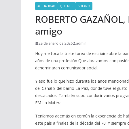
ACTUALIDAD
QUILMES
SOLANO
ROBERTO GAZAÑOL, la
amigo
28 de enero de 2026
admin
Hoy me toca la triste tarea de escribir sobre la 
años de una profesión Que abrazamos con pasión. a
denominaran comunicador social.
Y eso fue lo que hizo durante los años mencionad
del Canal 8 del barrio La Paz, donde tuve el gust
destacados. También supo conducir varios program
FM La Matera.
Teníamos además en común la experiencia de haber
este país a finales de la década del 70. Y siempre