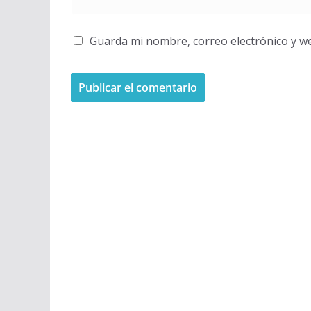
Guarda mi nombre, correo electrónico y w