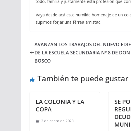
todo, familia y justamente esta profesión que co
Vaya desde acá este humilde homenaje de un coleg
supimos forjar una férrea amistad.
AVANZAN LOS TRABAJOS DEL NUEVO EDIF
DE LA ESCUELA SECUNDARIA Nº 8 DE DON
BOSCO
También te puede gustar
LA COLONIA Y LA
SE P
COPA
REGU
DEUD
12 de enero de 2023
MUNI