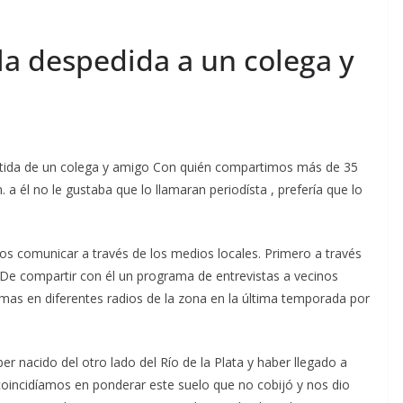
 despedida a un colega y
partida de un colega y amigo Con quién compartimos más de 35
 él no le gustaba que lo llamaran periodísta , prefería que lo
os comunicar a través de los medios locales. Primero a través
o De compartir con él un programa de entrevistas a vecinos
as en diferentes radios de la zona en la última temporada por
 nacido del otro lado del Río de la Plata y haber llegado a
 coincidíamos en ponderar este suelo que no cobijó y nos dio