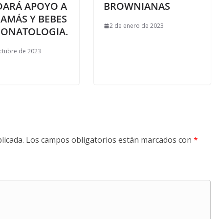
DARÁ APOYO A
BROWNIANAS
MAMÁS Y BEBES
2 de enero de 2023
EONATOLOGIA.
ctubre de 2023
licada.
Los campos obligatorios están marcados con
*