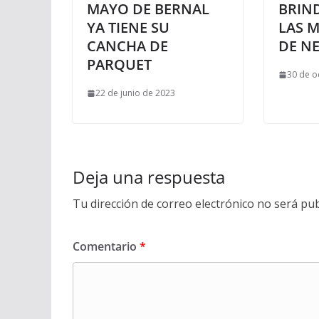
MAYO DE BERNAL
BRIN
YA TIENE SU
LAS 
CANCHA DE
DE N
PARQUET
30 de o
22 de junio de 2023
Deja una respuesta
Tu dirección de correo electrónico no será pub
Comentario
*