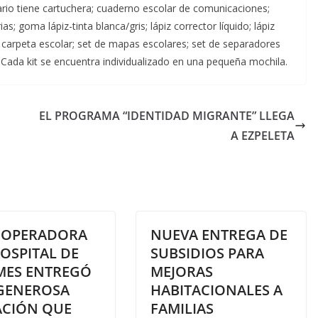
imario tiene cartuchera; cuaderno escolar de comunicaciones;
as; goma lápiz-tinta blanca/gris; lápiz corrector líquido; lápiz
; carpeta escolar; set de mapas escolares; set de separadores
. Cada kit se encuentra individualizado en una pequeña mochila.
EL PROGRAMA “IDENTIDAD MIGRANTE” LLEGA
A EZPELETA
OOPERADORA
NUEVA ENTREGA DE
OSPITAL DE
SUBSIDIOS PARA
MES ENTREGÓ
MEJORAS
GENEROSA
HABITACIONALES A
CIÓN QUE
FAMILIAS