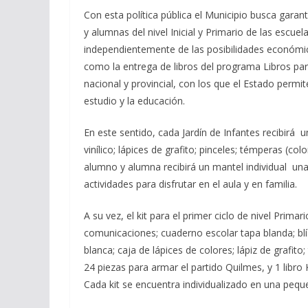
Con esta política pública el Municipio busca garan
y alumnas del nivel Inicial y Primario de las escuela
independientemente de las posibilidades económicas
como la entrega de libros del programa Libros par
nacional y provincial, con los que el Estado permit
estudio y la educación.
En este sentido, cada Jardín de Infantes recibirá 
vinílico; lápices de grafito; pinceles; témperas (co
alumno y alumna recibirá un mantel individual una
actividades para disfrutar en el aula y en familia.
A su vez, el kit para el primer ciclo de nivel Prima
comunicaciones; cuaderno escolar tapa blanda; blís
blanca; caja de lápices de colores; lápiz de grafit
24 piezas para armar el partido Quilmes, y 1 libro K
Cada kit se encuentra individualizado en una pequ