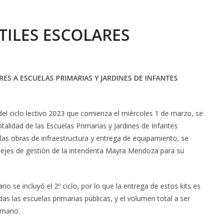
TILES ESCOLARES
RES A ESCUELAS PRIMARIAS Y JARDINES DE INFANTES
el ciclo lectivo 2023 que comienza el miércoles 1 de marzo, se
otalidad de las Escuelas Primarias y Jardines de Infantes
a las obras de infraestructura y entrega de equipamiento, se
s ejes de gestión de la intendenta Mayra Mendoza para su
io se incluyó el 2º ciclo, por lo que la entrega de estos kits es
s las escuelas primarias públicas, y el volumen total a ser
imario.