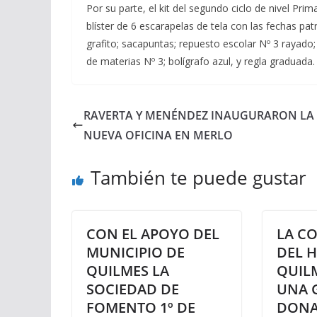
Por su parte, el kit del segundo ciclo de nivel Pr
blíster de 6 escarapelas de tela con las fechas patri
grafito; sacapuntas; repuesto escolar Nº 3 rayado
de materias Nº 3; bolígrafo azul, y regla graduada
RAVERTA Y MENÉNDEZ INAUGURARON LA
NUEVA OFICINA EN MERLO
También te puede gustar
CON EL APOYO DEL
LA C
MUNICIPIO DE
DEL H
QUILMES LA
QUIL
SOCIEDAD DE
UNA 
FOMENTO 1º DE
DONA