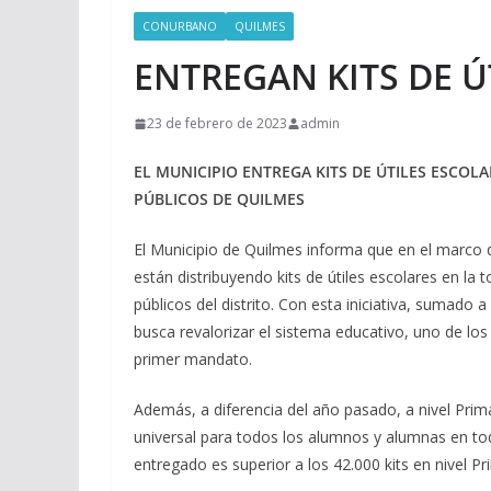
CONURBANO
QUILMES
ENTREGAN KITS DE Ú
23 de febrero de 2023
admin
EL MUNICIPIO ENTREGA KITS DE ÚTILES ESCOLA
PÚBLICOS DE QUILMES
El Municipio de Quilmes informa que en el marco d
están distribuyendo kits de útiles escolares en la t
públicos del distrito. Con esta iniciativa, sumado 
busca revalorizar el sistema educativo, uno de lo
primer mandato.
Además, a diferencia del año pasado, a nivel Primar
universal para todos los alumnos y alumnas en toda
entregado es superior a los 42.000 kits en nivel Pr