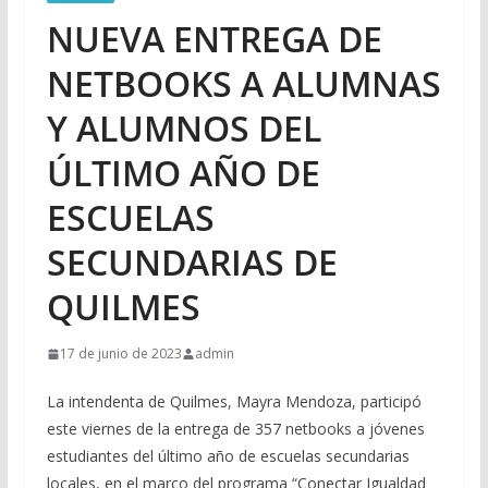
NUEVA ENTREGA DE
NETBOOKS A ALUMNAS
Y ALUMNOS DEL
ÚLTIMO AÑO DE
ESCUELAS
SECUNDARIAS DE
QUILMES
17 de junio de 2023
admin
La intendenta de Quilmes, Mayra Mendoza, participó
este viernes de la entrega de 357 netbooks a jóvenes
estudiantes del último año de escuelas secundarias
locales, en el marco del programa “Conectar Igualdad