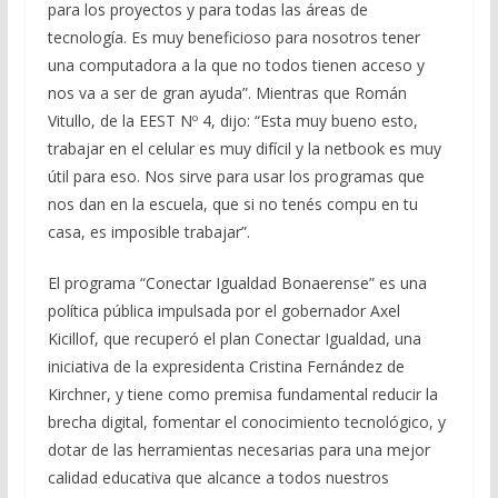
para los proyectos y para todas las áreas de
tecnología. Es muy beneficioso para nosotros tener
una computadora a la que no todos tienen acceso y
nos va a ser de gran ayuda”. Mientras que Román
Vitullo, de la EEST Nº 4, dijo: “Esta muy bueno esto,
trabajar en el celular es muy difícil y la netbook es muy
útil para eso. Nos sirve para usar los programas que
nos dan en la escuela, que si no tenés compu en tu
casa, es imposible trabajar”.
El programa “Conectar Igualdad Bonaerense” es una
política pública impulsada por el gobernador Axel
Kicillof, que recuperó el plan Conectar Igualdad, una
iniciativa de la expresidenta Cristina Fernández de
Kirchner, y tiene como premisa fundamental reducir la
brecha digital, fomentar el conocimiento tecnológico, y
dotar de las herramientas necesarias para una mejor
calidad educativa que alcance a todos nuestros