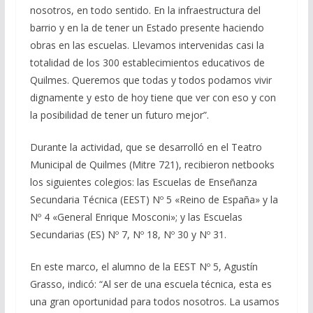
nosotros, en todo sentido. En la infraestructura del
barrio y en la de tener un Estado presente haciendo
obras en las escuelas. Llevamos intervenidas casi la
totalidad de los 300 establecimientos educativos de
Quilmes. Queremos que todas y todos podamos vivir
dignamente y esto de hoy tiene que ver con eso y con
la posibilidad de tener un futuro mejor”.
Durante la actividad, que se desarrolló en el Teatro
Municipal de Quilmes (Mitre 721), recibieron netbooks
los siguientes colegios: las Escuelas de Enseñanza
Secundaria Técnica (EEST) Nº 5 «Reino de España» y la
Nº 4 «General Enrique Mosconi»; y las Escuelas
Secundarias (ES) Nº 7, Nº 18, Nº 30 y Nº 31.
En este marco, el alumno de la EEST Nº 5, Agustín
Grasso, indicó: “Al ser de una escuela técnica, esta es
una gran oportunidad para todos nosotros. La usamos