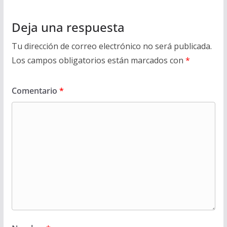
Deja una respuesta
Tu dirección de correo electrónico no será publicada.
Los campos obligatorios están marcados con
*
Comentario
*