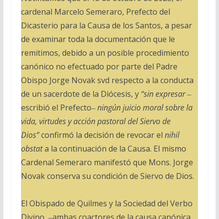
cardenal Marcelo Semeraro, Prefecto del
Dicasterio para la Causa de los Santos, a pesar
de examinar toda la documentación que le
remitimos, debido a un posible procedimiento
canónico no efectuado por parte del Padre
Obispo Jorge Novak svd respecto a la conducta
de un sacerdote de la Diócesis, y
“sin expresar
‒
escribió el Prefecto‒
ningún juicio moral sobre la
vida, virtudes y acción pastoral del Siervo de
Dios”
confirmó la decisión de revocar el
nihil
obstat
a la continuación de la Causa. El mismo
Cardenal Semeraro manifestó que Mons. Jorge
Novak conserva su condición de Siervo de Dios.
El Obispado de Quilmes y la Sociedad del Verbo
Divino, ‒ambas coactores de la causa canónica