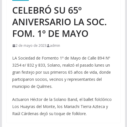
CELEBRÓ SU 65º
ANIVERSARIO LA SOC.
FOM. 1º DE MAYO
2 de mayo de 2023
admin
LA Sociedad de Fomento 1º de Mayo de Calle 894 Nº
3254 e/ 832 y 833, Solano, realizó el pasado lunes un
gran festejo por sus primeros 65 años de vida, donde
participaron socios, vecinos y representantes del
municipio de Quilmes.
Actuaron Héctor de la Solano Band, el ballet folclórico
Los Huayras del Monte, los Mariachi Tierra Azteca y
Raúl Cárdenas dejó su toque de folklore.