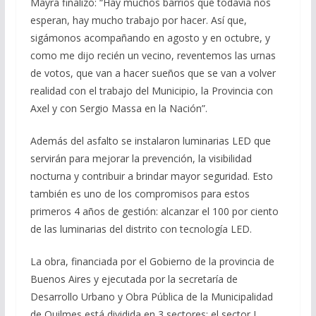
Mayra finalizó: “Hay muchos barrios que todavía nos
esperan, hay mucho trabajo por hacer. Así que,
sigámonos acompañando en agosto y en octubre, y
como me dijo recién un vecino, reventemos las urnas
de votos, que van a hacer sueños que se van a volver
realidad con el trabajo del Municipio, la Provincia con
Axel y con Sergio Massa en la Nación”.
Además del asfalto se instalaron luminarias LED que
servirán para mejorar la prevención, la visibilidad
nocturna y contribuir a brindar mayor seguridad. Esto
también es uno de los compromisos para estos
primeros 4 años de gestión: alcanzar el 100 por ciento
de las luminarias del distrito con tecnología LED.
La obra, financiada por el Gobierno de la provincia de
Buenos Aires y ejecutada por la secretaría de
Desarrollo Urbano y Obra Pública de la Municipalidad
de Quilmes está dividida en 3 sectores: el sector I,