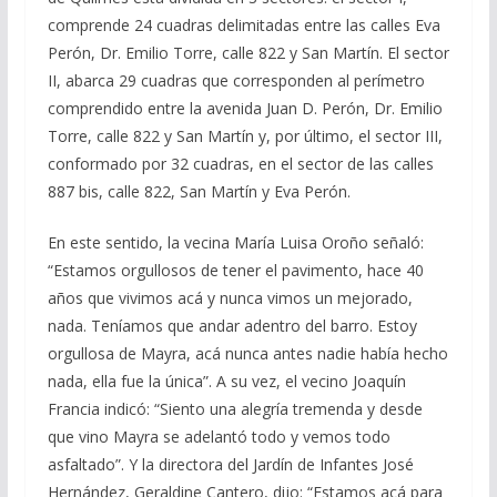
comprende 24 cuadras delimitadas entre las calles Eva
Perón, Dr. Emilio Torre, calle 822 y San Martín. El sector
II, abarca 29 cuadras que corresponden al perímetro
comprendido entre la avenida Juan D. Perón, Dr. Emilio
Torre, calle 822 y San Martín y, por último, el sector III,
conformado por 32 cuadras, en el sector de las calles
887 bis, calle 822, San Martín y Eva Perón.
En este sentido, la vecina María Luisa Oroño señaló:
“Estamos orgullosos de tener el pavimento, hace 40
años que vivimos acá y nunca vimos un mejorado,
nada. Teníamos que andar adentro del barro. Estoy
orgullosa de Mayra, acá nunca antes nadie había hecho
nada, ella fue la única”. A su vez, el vecino Joaquín
Francia indicó: “Siento una alegría tremenda y desde
que vino Mayra se adelantó todo y vemos todo
asfaltado”. Y la directora del Jardín de Infantes José
Hernández, Geraldine Cantero, dijo: “Estamos acá para