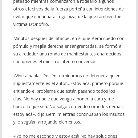
pateado mientras comenzaron a rodearlo algunos
otros efectivos de la fuerza porteña con intenciones de
evitar que continuara la golpiza, de la que también fue
víctima D’Onofrio.
Minutos después del ataque, en el que Berni quedó con
pómulo y mejilla derecha ensangrentadas, se formó a
su alrededor una ronda de manifestantes enardecidos,
con quienes el ministro intentó conversar.
«Vine a hablar. Recién terminamos de detener a quien
supuestamente es el autor…Estoy acá, primero porque
entiendo el problema que están pasando todos los
días. No hay nadie que venga a poner la cara y me
banco la que sea. No salgo corriendo como los demás,
estoy acá», dijo Berni mientras continuaban los insultos
y le seguían arrojando elementos.
«¡Yo no me escondo y estoy acá! No hay soluciones