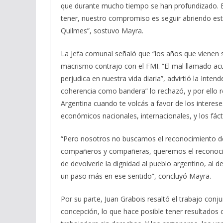
que durante mucho tiempo se han profundizado. 
tener, nuestro compromiso es seguir abriendo est
Quilmes”, sostuvo Mayra.
La Jefa comunal señaló que “los años que vienen son
macrismo contrajo con el FMI. “El mal llamado ac
perjudica en nuestra vida diaria”, advirtió la Inte
coherencia como bandera” lo rechazó, y por ello r
Argentina cuando te volcás a favor de los interese
económicos nacionales, internacionales, y los fác
“Pero nosotros no buscamos el reconocimiento de 
compañeros y compañeras, queremos el reconocimi
de devolverle la dignidad al pueblo argentino, al d
un paso más en ese sentido”, concluyó Mayra.
Por su parte, Juan Grabois resaltó el trabajo co
concepción, lo que hace posible tener resultados