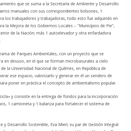
amiento que se suma a la Secretaría de Ambiente y Desarrollo
0 carros manuales con sus correspondientes bolsones, 1
ra los trabajadores y trabajadoras, todo esto fue adquirido en
ra la Mejora de los Gobiernos Locales – “Municipios de Pie”,
Interior de la Nación; más 1 autoelevador y otra enfardadora
.
ograma de Parques Ambientales, con un proyecto que se
ra en desuso, en el que se forman microbasurales a cielo
 de la Universidad Nacional de Quilmes, en República de
perar ese espacio, valorizarlo y generar en él un sendero de
para poner en práctica el concepto de ambientalismo popular.
icla» y consiste en la entrega de fondos para la incorporación
os, 1 camioneta y 1 balanza para fortalecer el sistema de
e y Desarrollo Sostenible, Eva Mieri; su par de Gestión Integral