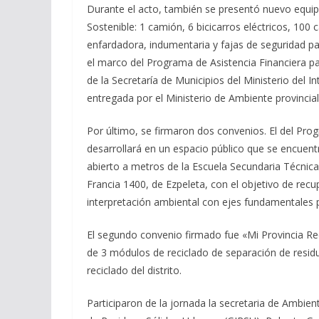
Durante el acto, también se presentó nuevo equip
Sostenible: 1 camión, 6 bicicarros eléctricos, 10
enfardadora, indumentaria y fajas de seguridad pa
el marco del Programa de Asistencia Financiera pa
de la Secretaría de Municipios del Ministerio del 
entregada por el Ministerio de Ambiente provincial
Por último, se firmaron dos convenios. El del Pr
desarrollará en un espacio público que se encuent
abierto a metros de la Escuela Secundaria Técnica
Francia 1400, de Ezpeleta, con el objetivo de recu
interpretación ambiental con ejes fundamentales 
El segundo convenio firmado fue «Mi Provincia Rec
de 3 módulos de reciclado de separación de residu
reciclado del distrito.
Participaron de la jornada la secretaria de Ambient