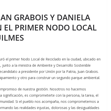
AN GRABOIS Y DANIELA
 EL PRIMER NODO LOCAL
UILMES
ó el primer Nodo Local de Reciclado en la ciudad, ubicado en
to, junto a la ministra de Ambiente y Desarrollo Sostenible
precandidato a presidente por Unión por la Patria, Juan Grabois.
ipamiento y otro para construir un segundo parque ambiental.
compromiso de nuestra gestión. Nosotros no hacemos
ignificación, es comprometerte con la persona, la tarea, el
 comunidad. Si el pueblo nos acompaña, nos comprometemos a
rmando las realidades injustas, dolorosas y las desigualdades