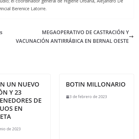
dio; el coordinador general de Higiene Urbana, Alejandro De
incial Berenice Latorre.
os
MEGAOPERATIVO DE CASTRACIÓN Y
VACUNACIÓN ANTIRRÁBICA EN BERNAL OESTE
N UN NUEVO
BOTIN MILLONARIO
ÓN Y 23
3 de febrero de 2023
ENEDORES DE
DUOS EN
LETA
unio de 2023