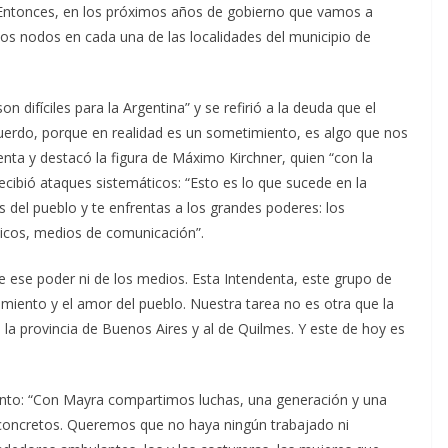
Entonces, en los próximos años de gobierno que vamos a
os nodos en cada una de las localidades del municipio de
 difíciles para la Argentina” y se refirió a la deuda que el
uerdo, porque en realidad es un sometimiento, es algo que nos
ndenta y destacó la figura de Máximo Kirchner, quien “con la
ecibió ataques sistemáticos: “Esto es lo que sucede en la
s del pueblo y te enfrentas a los grandes poderes: los
ticos, medios de comunicación”.
ese poder ni de los medios. Esta Intendenta, este grupo de
ento y el amor del pueblo. Nuestra tarea no es otra que la
e la provincia de Buenos Aires y al de Quilmes. Y este de hoy es
njunto: “Con Mayra compartimos luchas, una generación y una
 concretos. Queremos que no haya ningún trabajado ni