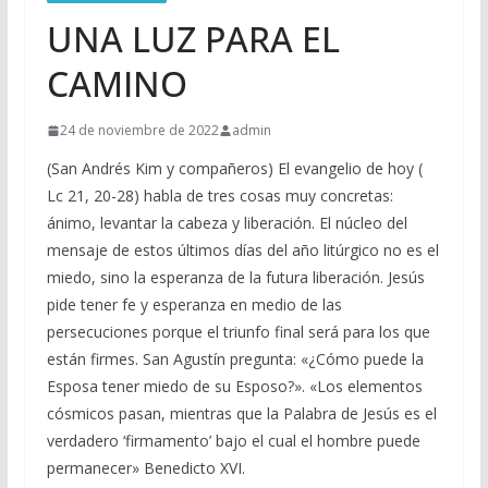
UNA LUZ PARA EL
CAMINO
24 de noviembre de 2022
admin
(San Andrés Kim y compañeros) El evangelio de hoy (
Lc 21, 20-28) habla de tres cosas muy concretas:
ánimo, levantar la cabeza y liberación. El núcleo del
mensaje de estos últimos días del año litúrgico no es el
miedo, sino la esperanza de la futura liberación. Jesús
pide tener fe y esperanza en medio de las
persecuciones porque el triunfo final será para los que
están firmes. San Agustín pregunta: «¿Cómo puede la
Esposa tener miedo de su Esposo?». «Los elementos
cósmicos pasan, mientras que la Palabra de Jesús es el
verdadero ‘firmamento’ bajo el cual el hombre puede
permanecer» Benedicto XVI.